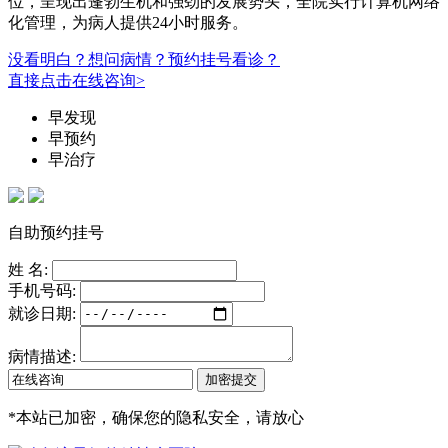
位，呈现出蓬勃生机和强劲的发展势头，全院实行计算机网络
化管理，为病人提供24小时服务。
没看明白？想问病情？预约挂号看诊？
直接点击在线咨询>
早发现
早预约
早治疗
自助预约挂号
姓 名:
手机号码:
就诊日期:
病情描述:
*
本站已加密，确保您的隐私安全，请放心