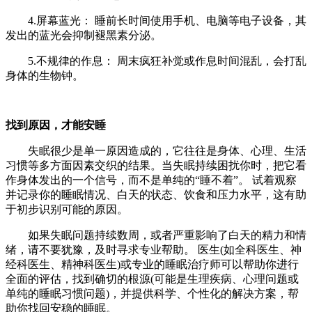
4.​​屏幕蓝光：​​ 睡前长时间使用手机、电脑等电子设备，其
发出的蓝光会抑制褪黑素分泌。
5.​​不规律的作息：​​ 周末疯狂补觉或作息时间混乱，会打乱
身体的生物钟。
​​找到原因，才能安睡​​
失眠很少是单一原因造成的，它往往是身体、心理、生活
习惯等多方面因素交织的结果。​​当失眠持续困扰你时，把它看
作身体发出的一个信号，而不是单纯的“睡不着”。​​ 试着观察
并记录你的睡眠情况、白天的状态、饮食和压力水平，这有助
于初步识别可能的原因。
​​如果失眠问题持续数周，或者严重影响了白天的精力和情
绪，请不要犹豫，及时寻求专业帮助。​​ 医生(如全科医生、神
经科医生、精神科医生)或专业的睡眠治疗师可以帮助你进行
全面的评估，找到确切的根源(可能是生理疾病、心理问题或
单纯的睡眠习惯问题)，并提供科学、个性化的解决方案，帮
助你找回安稳的睡眠。