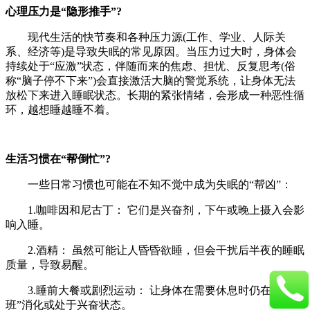
​​心理压力是“隐形推手”?​​
现代生活的快节奏和各种压力源(工作、学业、人际关
系、经济等)是导致失眠的常见原因。当压力过大时，身体会
持续处于“应激”状态，伴随而来的焦虑、担忧、反复思考(俗
称“脑子停不下来”)会直接激活大脑的警觉系统，让身体无法
放松下来进入睡眠状态。​​长期的紧张情绪，会形成一种恶性循
环，越想睡越睡不着。​​
​​生活习惯在“帮倒忙”?​​
一些日常习惯也可能在不知不觉中成为失眠的“帮凶”：
1.​​咖啡因和尼古丁：​​ 它们是兴奋剂，下午或晚上摄入会影
响入睡。
2.​​酒精：​​ 虽然可能让人昏昏欲睡，但会干扰后半夜的睡眠
质量，导致易醒。
3.​​睡前大餐或剧烈运动：​​ 让身体在需要休息时仍在“加
班”消化或处于兴奋状态。