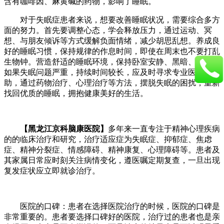
含有咖啡因、麻黄碱的药物，影响了睡眠。​
对于失眠症患者来说，想要改善睡眠状况，需要综合多方
面的努力。首先要调整心态，学会释放压力，通过运动、冥
想、与朋友倾诉等方式缓解负面情绪，减少胡思乱想。养成良
好的睡眠习惯，保持规律的作息时间，即使在周末也不要打乱
生物钟。营造舒适的睡眠环境，保持卧室安静、黑暗、凉爽。
如果失眠问题严重，持续时间较长，应及时寻求专业医生的帮
助，通过药物治疗、心理治疗等方法，摆脱失眠的困扰，重新
找回优质的睡眠，拥抱健康美好的生活。
【黑龙江京科脑康医院】
多年来一直专注于精神心理疾病
的的临床治疗和研究，治疗适应症为失眠症、抑郁症、焦虑
症、精神分裂症、情感障碍、精神康复、心理障碍等。患者及
其家属日常应时刻关注病情变化，遵医嘱定期复查，一旦出现
复发症状应立即就诊治疗。
医院的口碑：患者在选择医院治疗的时候，医院的口碑是
非常重要的。患者要选择口碑好的医院，治疗过的患者也是亲