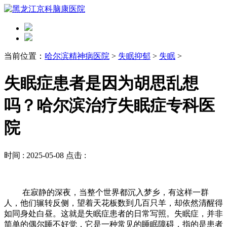
当前位置：
哈尔滨精神病医院
>
失眠抑郁
>
失眠
>
失眠症患者是因为胡思乱想
吗？哈尔滨治疗失眠症专科医
院
时间 :
2025-05-08
点击 :
在寂静的深夜，当整个世界都沉入梦乡，有这样一群
人，他们辗转反侧，望着天花板数到几百只羊，却依然清醒得
如同身处白昼。这就是失眠症患者的日常写照。失眠症，并非
简单的偶尔睡不好觉，它是一种常见的睡眠障碍，指的是患者