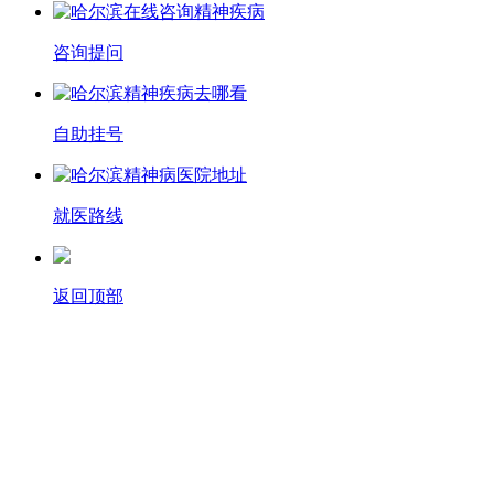
咨询提问
自助挂号
就医路线
返回顶部