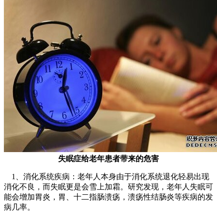
失眠症给老年患者带来的危害
1、消化系统疾病：老年人本身由于消化系统退化轻易出现
消化不良，而失眠更是会雪上加霜。研究发现，老年人失眠可
能会增加胃炎，胃、十二指肠溃疡，溃疡性结肠炎等疾病的发
病几率。