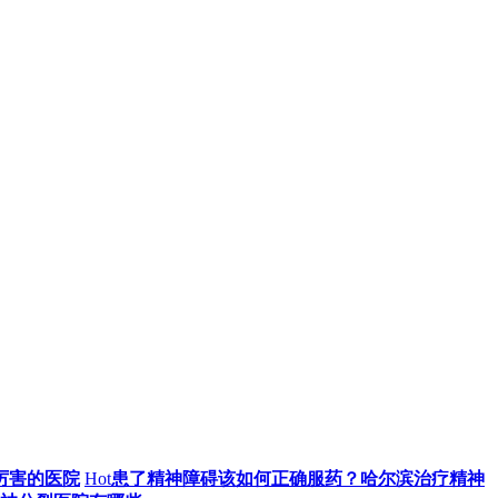
厉害的医院
Hot
患了精神障碍该如何正确服药？哈尔滨治疗精神