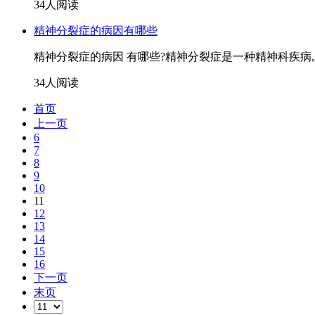
34人阅读
精神分裂症的病因有哪些
精神分裂症的病因 有哪些?精神分裂症是一种精神科疾病,
34人阅读
首页
上一页
6
7
8
9
10
11
12
13
14
15
16
下一页
末页