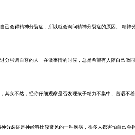
己会得精神分裂症，所以就会询问精神分裂症的原因。 精神分裂
过分强调自尊的人，在做事情的时候，总是希望有人陪自己做同样
，其实不然，经你仔细观察是否发现孩子精力不集中、言语不着边
神分裂症是神经科比较常见的一种疾病，很多人都害怕自己会得精