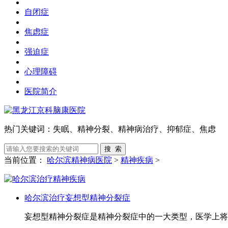
自闭症
焦虑症
强迫症
心理障碍
医院简介
热门关键词：
失眠、精神分裂、精神病治疗、抑郁症、焦虑
当前位置：
哈尔滨精神病医院
>
精神疾病
>
哈尔滨治疗妄想型精神分裂症
妄想型精神分裂症是精神分裂症中的一大类型，医学上将