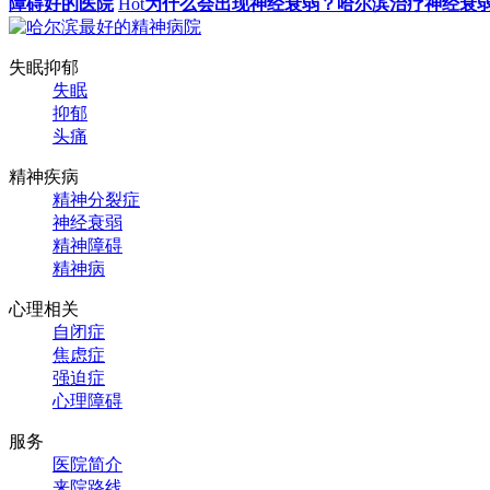
障碍好的医院
Hot
为什么会出现神经衰弱？哈尔滨治疗神经衰
失眠抑郁
失眠
抑郁
头痛
精神疾病
精神分裂症
神经衰弱
精神障碍
精神病
心理相关
自闭症
焦虑症
强迫症
心理障碍
服务
医院简介
来院路线