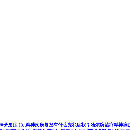
神分裂症
Hot
精神疾病复发有什么先兆症状？哈尔滨治疗精神病