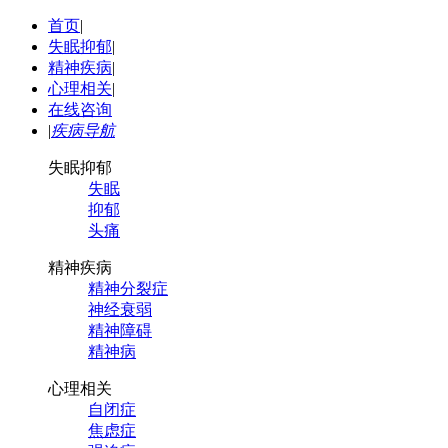
首页
|
失眠抑郁
|
精神疾病
|
心理相关
|
在线咨询
|
疾病导航
失眠抑郁
失眠
抑郁
头痛
精神疾病
精神分裂症
神经衰弱
精神障碍
精神病
心理相关
自闭症
焦虑症