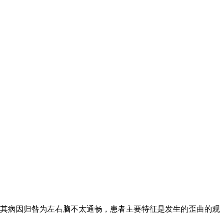
其病因归咎为左右脑不太通畅，患者主要特征是发生的歪曲的观念