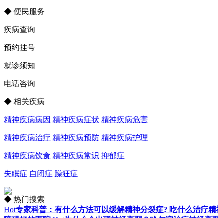
◆ 便民服务
疾病查询
预约挂号
就诊须知
电话咨询
◆ 相关疾病
精神疾病病因
精神疾病症状
精神疾病危害
精神疾病治疗
精神疾病预防
精神疾病护理
精神疾病饮食
精神疾病常识
抑郁症
失眠症
自闭症
躁狂症
◆ 热门搜索
Hot
专家科普：有什么方法可以缓解精神分裂症? 吃什么治疗精