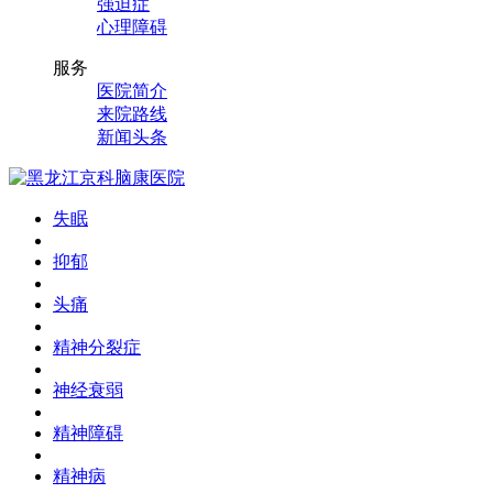
强迫症
心理障碍
服务
医院简介
来院路线
新闻头条
失眠
抑郁
头痛
精神分裂症
神经衰弱
精神障碍
精神病