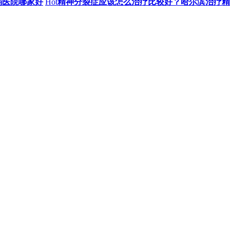
弱医院哪家好
Hot
精神分裂症应该怎么治疗比较好？哈尔滨治疗精