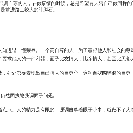
强调自尊的人，在做事情的时候，总是希望有人陪自己做同样的
疑是前进路上较大的绊脚石。
人知进退，懂荣辱。一个高自尊的人，为了赢得他人和社会的尊
了要求他人的一件利器，面子比友情大，比亲情大，甚至比天都
线，处处都要表现出自己强大的自尊心。这种自我陶醉似的自尊
却仍然固执地强调面子问题。
指点点。人的精力是有限的，强调自尊着眼于小事，就做不了大