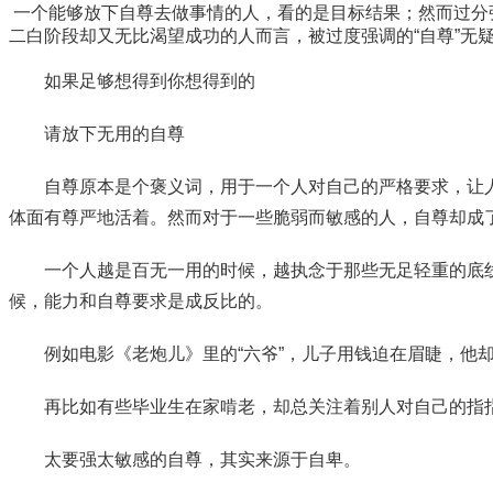
一个能够放下自尊去做事情的人，看的是目标结果；然而过分
二白阶段却又无比渴望成功的人而言，被过度强调的“自尊”无
如果足够想得到你想得到的
请放下无用的自尊
自尊原本是个褒义词，用于一个人对自己的严格要求，让
体面有尊严地活着。然而对于一些脆弱而敏感的人，自尊却成
一个人越是百无一用的时候，越执念于那些无足轻重的底
候，能力和自尊要求是成反比的。
例如电影《老炮儿》里的“六爷”，儿子用钱迫在眉睫，他
再比如有些毕业生在家啃老，却总关注着别人对自己的指
太要强太敏感的自尊，其实来源于自卑。