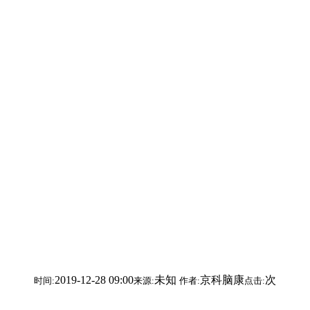
2019-12-28 09:00
未知
京科脑康
次
时间:
来源:
作者:
点击: