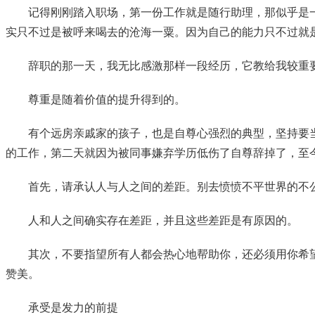
记得刚刚踏入职场，第一份工作就是随行助理，那似乎是
实只不过是被呼来喝去的沧海一粟。因为自己的能力只不过就是
辞职的那一天，我无比感激那样一段经历，它教给我较重
尊重是随着价值的提升得到的。
有个远房亲戚家的孩子，也是自尊心强烈的典型，坚持要当
的工作，第二天就因为被同事嫌弃学历低伤了自尊辞掉了，至
首先，请承认人与人之间的差距。别去愤愤不平世界的不
人和人之间确实存在差距，并且这些差距是有原因的。
其次，不要指望所有人都会热心地帮助你，还必须用你希
赞美。
承受是发力的前提