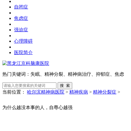
自闭症
焦虑症
强迫症
心理障碍
医院简介
热门关键词：
失眠、精神分裂、精神病治疗、抑郁症、焦虑
当前位置：
哈尔滨精神病医院
>
精神疾病
>
精神分裂症
>
为什么越没本事的人，自尊心越强