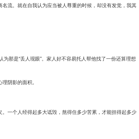
商名流。就在自我认为应当被人尊重的时候，却没有发觉，我其
认为那是“丢人现眼”。家人好不容易托人帮他找了一份还算理想
心理阴影的面积。
义。一个人经得起多大诋毁，熬得住多少苦累，才能担得起多少