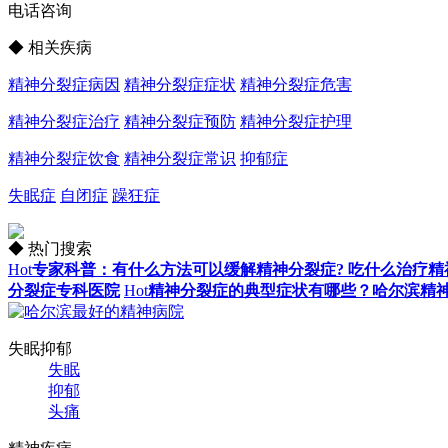
电话咨询
◆ 相关疾病
精神分裂症病因
精神分裂症症状
精神分裂症危害
精神分裂症治疗
精神分裂症预防
精神分裂症护理
精神分裂症饮食
精神分裂症常识
抑郁症
失眠症
自闭症
躁狂症
◆ 热门搜索
Hot
专家科普：有什么方法可以缓解精神分裂症? 吃什么治疗精
分裂症专科医院
Hot
精神分裂症的典型症状有哪些？哈尔滨精
失眠抑郁
失眠
抑郁
头痛