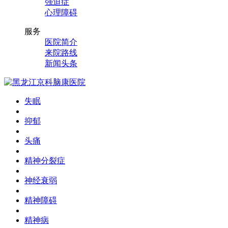
强迫症
心理障碍
服务
医院简介
来院路线
新闻头条
失眠
抑郁
头痛
精神分裂症
神经衰弱
精神障碍
精神病