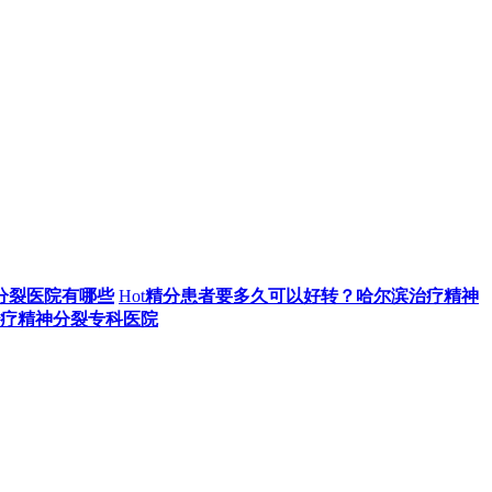
分裂医院有哪些
Hot
精分患者要多久可以好转？哈尔滨治疗精神
治疗精神分裂专科医院