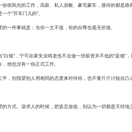
一份很风光的工作，高薪、私人游艇、豪宅豪车，接待的都是政
一个“开车门儿的”。
要的一件事就是：当你一文不值，你的自尊也毫无价值。
“白领”，宁可在家失业啃老也不去做一些薪资并不低的“蓝领”，
今，他也没有一份正式工作。
公平，别指望别人用相同的态度来对待你，也不要斤斤计较自己
望的方式。该求人的时候，把姿态放低，别以为一切都是天经地