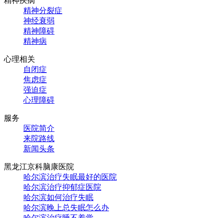
精神疾病
精神分裂症
神经衰弱
精神障碍
精神病
心理相关
自闭症
焦虑症
强迫症
心理障碍
服务
医院简介
来院路线
新闻头条
黑龙江京科脑康医院
哈尔滨治疗失眠最好的医院
哈尔滨治疗抑郁症医院
哈尔滨如何治疗失眠
哈尔滨晚上总失眠怎么办
哈尔滨治疗睡不着觉