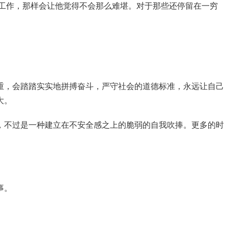
工作，那样会让他觉得不会那么难堪。对于那些还停留在一穷
重，会踏踏实实地拼搏奋斗，严守社会的道德标准，永远让自己
大。
，不过是一种建立在不安全感之上的脆弱的自我吹捧。更多的时
事。