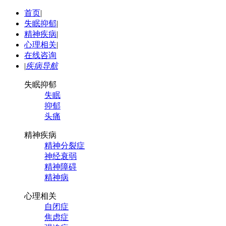
首页
|
失眠抑郁
|
精神疾病
|
心理相关
|
在线咨询
|
疾病导航
失眠抑郁
失眠
抑郁
头痛
精神疾病
精神分裂症
神经衰弱
精神障碍
精神病
心理相关
自闭症
焦虑症