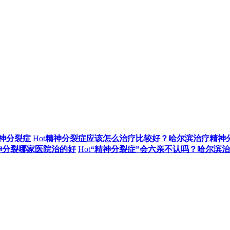
神分裂症
Hot
精神分裂症应该怎么治疗比较好？哈尔滨治疗精神
神分裂哪家医院治的好
Hot
“精神分裂症”会六亲不认吗？哈尔滨