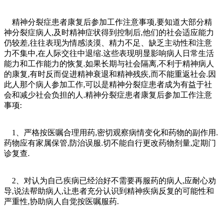
精神分裂症患者康复后参加工作注意事项,要知道大部分精
神分裂症病人,及时精神症状得到控制后,他们的社会适应能力
仍较差,往往表现为情感淡漠、精力不足、缺乏主动性和注意
力不集中,在人际交往中退缩.这些表现明显影响病人日常生活
能力和工作能力的恢复.如果长期与社会隔离,不利于精神病人
的康复,有时反而促进精神衰退和精神残疾,而不能重返社会.因
此人那个病人参加工作,可以是精神分裂症患者成为有益于社
会和减少社会负担的人.精神分裂症患者康复后参加工作注意
事项:
1、严格按医嘱合理用药,密切观察病情变化和药物的副作用.
药物应有家属保管,防治误服.切不能自行更改药物剂量,定期门
诊复查.
2、对认为自己疾病已经治好不需要再服药的病人,应耐心劝
导,说法帮助病人,让患者充分认识到精神疾病反复的可能性和
严重性,协助病人自觉按医嘱服药.