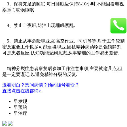
3、保持充足的睡眠,每日睡眠应保持8-10小时,不能因看电视
娱乐而耽误睡眠.
4、禁止上夜班,防治出现睡眠紊乱.
5、禁止从事危险职业,如高空作业、司机等等,对于工作较精
密及重要工作也尽可能更换职业.因抗精神病药物是强镇静剂,
可是患者反应,认知功能受到意志,从事精细的工作易出差错.
精神分裂症患者康复后参加工作注意事项,主要就这几点,但
是一定要谨记,以避免精神分裂的反复.
没看明白？想问病情？预约挂号看诊？
直接点击在线咨询>
早发现
早预约
早治疗