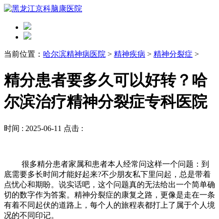
当前位置：
哈尔滨精神病医院
>
精神疾病
>
精神分裂症
>
精分患者要多久可以好转？哈
尔滨治疗精神分裂症专科医院
时间 :
2025-06-11
点击 :
很多精分患者家属和患者本人经常问这样一个问题：到
底需要多长时间才能好起来?不少朋友私下里问起，总是带着
点忧心和期盼。说实话吧，这个问题真的​​无法给出一个简单确
切的数字作为答案​​。精神分裂症的康复之路，更像是走在一条
有着不同起伏的道路上，每个人的旅程表都打上了属于个人境
况的不同印记。