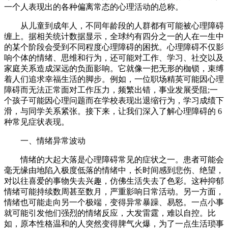
一个人表现出的各种偏离常态的心理活动的总称。​
从儿童到成年人，不同年龄段的人群都有可能被心理障碍
缠上。据相关统计数据显示，全球约有四分之一的人在一生中
的某个阶段会受到不同程度心理障碍的困扰。心理障碍不仅影
响个体的情绪、思维和行为，还可能对工作、学习、社交以及
家庭关系造成深远的负面影响。它就像一把无形的枷锁，束缚
着人们追求幸福生活的脚步。例如，一位职场精英可能因心理
障碍而无法正常面对工作压力，频繁出错，事业发展受阻;一
个孩子可能因心理问题而在学校表现出退缩行为，学习成绩下
滑，与同学关系紧张。接下来，让我们深入了解心理障碍的 6
种常见症状表现。​
一、情绪异常波动​
情绪的大起大落是心理障碍常见的症状之一。患者可能会
毫无缘由地陷入极度低落的情绪中，长时间感到悲伤、绝望，
对以往喜爱的事物失去兴趣，仿佛生活失去了色彩。这种抑郁
情绪可能持续数周甚至数月，严重影响日常活动。另一方面，
情绪也可能走向另一个极端，变得异常暴躁、易怒。一点小事
就可能引发他们强烈的情绪反应，大发雷霆，难以自控。比
如，原本性格温和的人突然变得脾气火爆，为了一点生活琐事