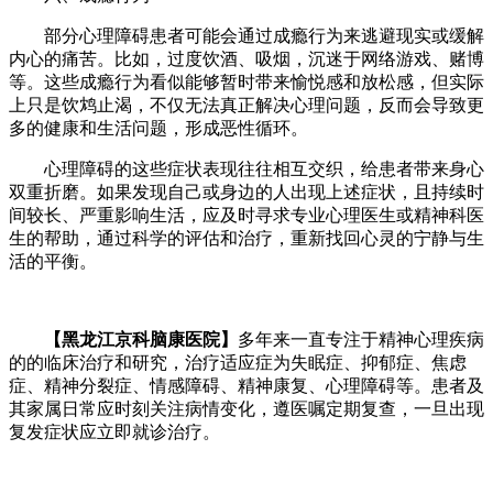
部分心理障碍患者可能会通过成瘾行为来逃避现实或缓解
内心的痛苦。比如，过度饮酒、吸烟，沉迷于网络游戏、赌博
等。这些成瘾行为看似能够暂时带来愉悦感和放松感，但实际
上只是饮鸩止渴，不仅无法真正解决心理问题，反而会导致更
多的健康和生活问题，形成恶性循环。​
心理障碍的这些症状表现往往相互交织，给患者带来身心
双重折磨。如果发现自己或身边的人出现上述症状，且持续时
间较长、严重影响生活，应及时寻求专业心理医生或精神科医
生的帮助，通过科学的评估和治疗，重新找回心灵的宁静与生
活的平衡。
【黑龙江京科脑康医院】
多年来一直专注于精神心理疾病
的的临床治疗和研究，治疗适应症为失眠症、抑郁症、焦虑
症、精神分裂症、情感障碍、精神康复、心理障碍等。患者及
其家属日常应时刻关注病情变化，遵医嘱定期复查，一旦出现
复发症状应立即就诊治疗。