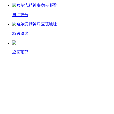
自助挂号
就医路线
返回顶部