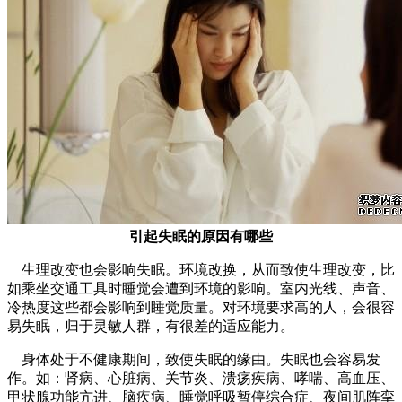
引起失眠的原因有哪些
生理改变也会影响失眠。环境改换，从而致使生理改变，比
如乘坐交通工具时睡觉会遭到环境的影响。室内光线、声音、
冷热度这些都会影响到睡觉质量。对环境要求高的人，会很容
易失眠，归于灵敏人群，有很差的适应能力。
身体处于不健康期间，致使失眠的缘由。失眠也会容易发
作。如：肾病、心脏病、关节炎、溃疡疾病、哮喘、高血压、
甲状腺功能亢进、脑疾病、睡觉呼吸暂停综合症、夜间肌阵挛