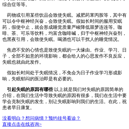
综合症等等。
药物或引用某些饮品会致使失眠。减肥药苯丙胺等，其中有
可以令中枢神经兴奋，会致使失眠。假如长时间的服用安眠
药，假使中止，就会形成睡觉质量严峻降低噩梦连连等。咖
啡、茶、可乐等饮料，均富含咖啡碱，归于中枢神经兴奋剂，
也黑夜引用，会致使失眠。喝酒也可以干扰人的睡觉情况。
焦虑不安的心情也是致使失眠的一大缘由。作业、学习、日
子，全部不如意的环境影响，都会给人的心思发作不良反应，
失眠也就由此发作。
假如长时间处于失眠情况，不免会为日子作业学习形成影
响，失眠郁闷的医治即是有必要的。
引起失眠的原因有哪些
以上就是我们对失眠的原因简单的
介绍，在我们生活中导致失眠的原因有很多，我们在生活中要
学会克制失眠的发生，别让失眠影响到我们的生活。在此，祝
患者早日康复。
没看明白？想问病情？预约挂号看诊？
直接点击在线咨询>