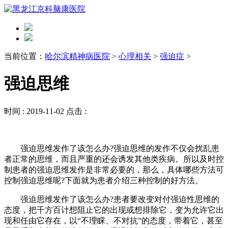
当前位置：
哈尔滨精神病医院
>
心理相关
>
强迫症
>
强迫思维
时间 :
2019-11-02
点击 :
强迫思维发作了该怎么办?强迫思维的发作不仅会扰乱患
者正常的思维，而且严重的还会诱发其他类疾病。所以及时控
制患者的强迫思维发作是非常必要的，那么，具体哪些方法可
控制强迫思维呢?下面就为患者介绍三种控制的好方法。
强迫思维发作了该怎么办?患者要改变对付强迫性思维的
态度，把千方百计想阻止它的出现或想排除它，变为允许它出
现和任由它存在，以“不理睬、不对抗”的态度，带着它，甚至