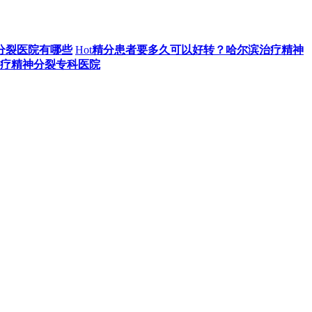
分裂医院有哪些
Hot
精分患者要多久可以好转？哈尔滨治疗精神
治疗精神分裂专科医院