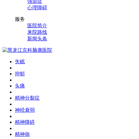
强迫症
心理障碍
服务
医院简介
来院路线
新闻头条
失眠
抑郁
头痛
精神分裂症
神经衰弱
精神障碍
精神病