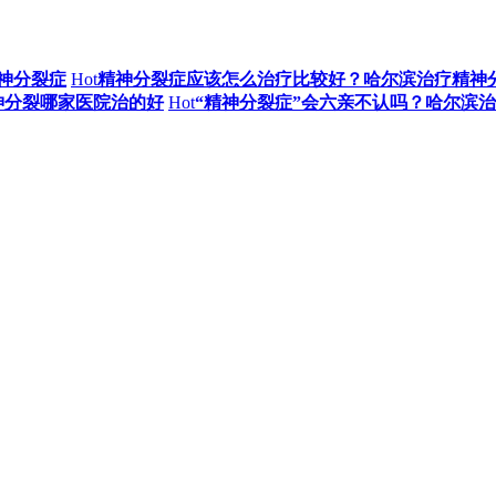
神分裂症
Hot
精神分裂症应该怎么治疗比较好？哈尔滨治疗精神
神分裂哪家医院治的好
Hot
“精神分裂症”会六亲不认吗？哈尔滨