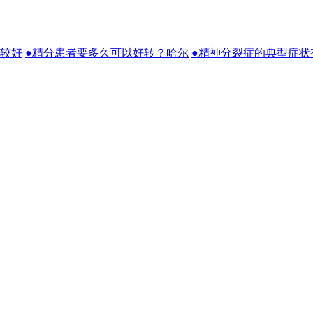
比较好
●精分患者要多久可以好转？哈尔
●精神分裂症的典型症状