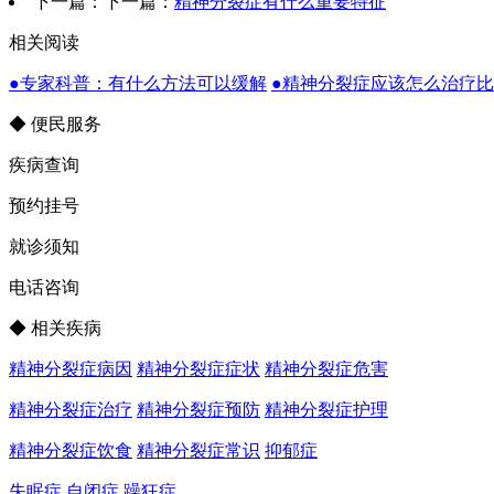
下一篇：下一篇：
精神分裂症有什么重要特征
相关阅读
●专家科普：有什么方法可以缓解
●精神分裂症应该怎么治疗
◆ 便民服务
疾病查询
预约挂号
就诊须知
电话咨询
◆ 相关疾病
精神分裂症病因
精神分裂症症状
精神分裂症危害
精神分裂症治疗
精神分裂症预防
精神分裂症护理
精神分裂症饮食
精神分裂症常识
抑郁症
失眠症
自闭症
躁狂症