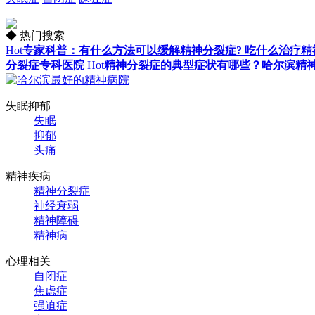
◆ 热门搜索
Hot
专家科普：有什么方法可以缓解精神分裂症? 吃什么治疗精
分裂症专科医院
Hot
精神分裂症的典型症状有哪些？哈尔滨精
失眠抑郁
失眠
抑郁
头痛
精神疾病
精神分裂症
神经衰弱
精神障碍
精神病
心理相关
自闭症
焦虑症
强迫症