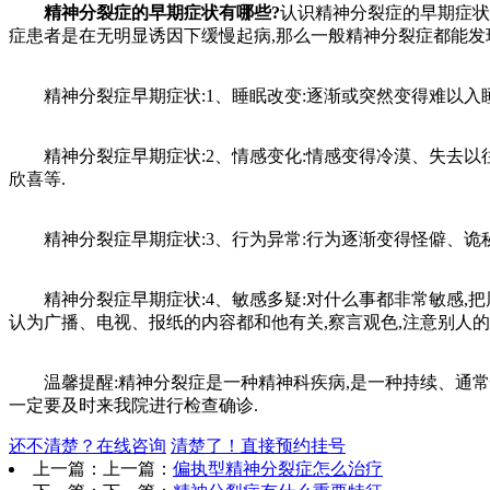
精神分裂症的早期症状有哪些?
认识精神分裂症的早期症状
症患者是在无明显诱因下缓慢起病,那么一般精神分裂症都能发
精神分裂症早期症状:1、睡眠改变:逐渐或突然变得难以入睡
精神分裂症早期症状:2、情感变化:情感变得冷漠、失去以往
欣喜等.
精神分裂症早期症状:3、行为异常:行为逐渐变得怪僻、诡秘或
精神分裂症早期症状:4、敏感多疑:对什么事都非常敏感,把周
认为广播、电视、报纸的内容都和他有关,察言观色,注意别人的
温馨提醒:精神分裂症是一种精神科疾病,是一种持续、通常慢
一定要及时来我院进行检查确诊.
还不清楚？在线咨询
清楚了！直接预约挂号
上一篇：上一篇：
偏执型精神分裂症怎么治疗