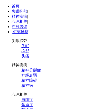
首页
|
失眠抑郁
|
精神疾病
|
心理相关
|
在线咨询
|
疾病导航
失眠抑郁
失眠
抑郁
头痛
精神疾病
精神分裂症
神经衰弱
精神障碍
精神病
心理相关
自闭症
焦虑症