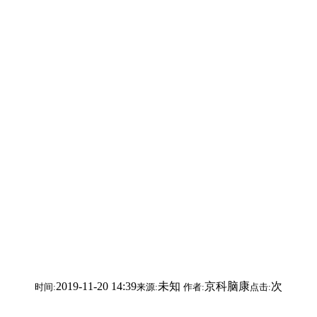
2019-11-20 14:39
未知
京科脑康
次
时间:
来源:
作者:
点击: