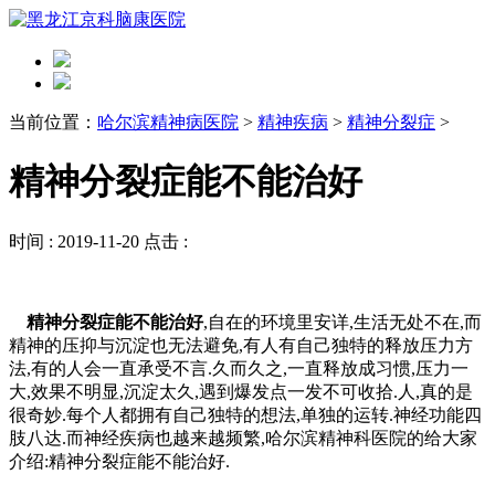
当前位置：
哈尔滨精神病医院
>
精神疾病
>
精神分裂症
>
精神分裂症能不能治好
时间 :
2019-11-20
点击 :
精神分裂症能不能治好
,自在的环境里安详,生活无处不在,而
精神的压抑与沉淀也无法避免,有人有自己独特的释放压力方
法,有的人会一直承受不言.久而久之,一直释放成习惯,压力一
大,效果不明显,沉淀太久,遇到爆发点一发不可收拾.人,真的是
很奇妙.每个人都拥有自己独特的想法,单独的运转.神经功能四
肢八达.而神经疾病也越来越频繁,哈尔滨精神科医院的给大家
介绍:精神分裂症能不能治好.