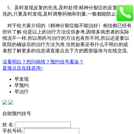
5、及时发现反复的先兆,及时处理:精神分裂症的反复是有先
兆的,只要及时发现,及时调整药物和剂量,一般都能防止反复.
对于给大家介绍的《精神分裂症能不能治好》相信都已经有
些许了解.但是以上的治疗方法仅供参考,因很多病患者的实际
情况不一样,所以用药与治疗的方法也有所不同,所以还是要以
医院的确诊后的治疗方法为准.当然如果还有什么不明白的或
者想了解更多的信息请直接点击下方的图形版块与在线交流.
没看明白？想问病情？预约挂号看诊？
直接点击在线咨询>
早发现
早预约
早治疗
自助预约挂号
姓 名:
手机号码: