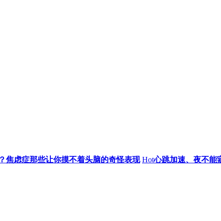
”？焦虑症那些让你摸不着头脑的奇怪表现
Hot
心跳加速、夜不能