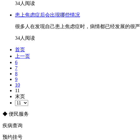
34人阅读
患上焦虑症后会出现哪些情况
很多人在发现自己患上焦虑症时，病情都已经发展的很严
34人阅读
首页
上一页
6
7
8
9
10
11
末页
◆ 便民服务
疾病查询
预约挂号