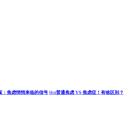
寐：焦虑悄悄来临的信号
Hot
普通焦虑 VS 焦虑症！有啥区别？