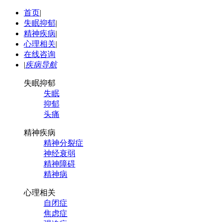
首页
|
失眠抑郁
|
精神疾病
|
心理相关
|
在线咨询
|
疾病导航
失眠抑郁
失眠
抑郁
头痛
精神疾病
精神分裂症
神经衰弱
精神障碍
精神病
心理相关
自闭症
焦虑症