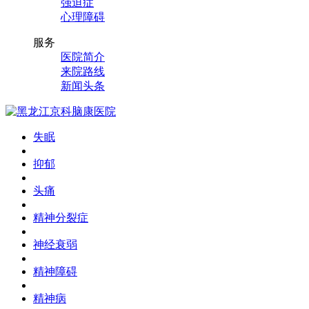
强迫症
心理障碍
服务
医院简介
来院路线
新闻头条
失眠
抑郁
头痛
精神分裂症
神经衰弱
精神障碍
精神病