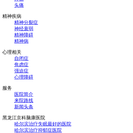
头痛
精神疾病
精神分裂症
神经衰弱
精神障碍
精神病
心理相关
自闭症
焦虑症
强迫症
心理障碍
服务
医院简介
来院路线
新闻头条
黑龙江京科脑康医院
哈尔滨治疗失眠最好的医院
哈尔滨治疗抑郁症医院