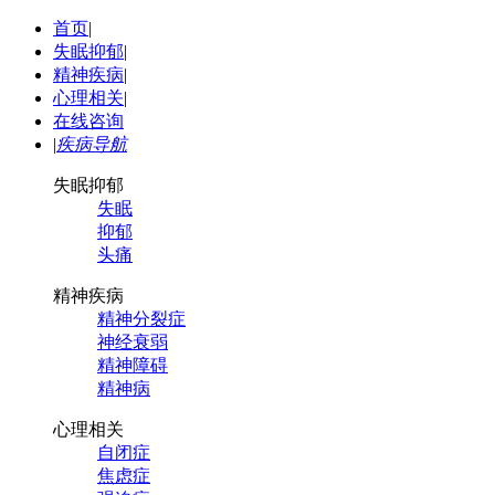
首页
|
失眠抑郁
|
精神疾病
|
心理相关
|
在线咨询
|
疾病导航
失眠抑郁
失眠
抑郁
头痛
精神疾病
精神分裂症
神经衰弱
精神障碍
精神病
心理相关
自闭症
焦虑症