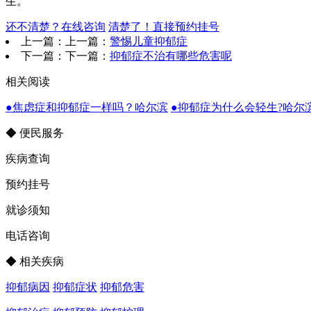
生。
还不清楚？在线咨询
清楚了！直接预约挂号
上一篇：上一篇：
警惕儿童抑郁症
下一篇：下一篇：
抑郁症不治有哪些危害呢
相关阅读
●焦虑症和抑郁症一样吗？哈尔滨
●抑郁症为什么会轻生?哈尔
◆ 便民服务
疾病查询
预约挂号
就诊须知
电话咨询
◆ 相关疾病
抑郁病因
抑郁症状
抑郁危害