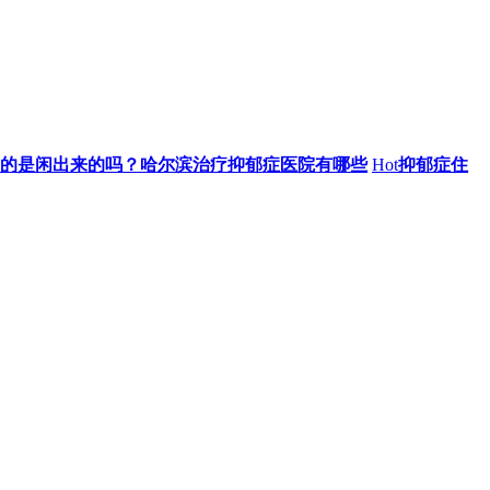
的是闲出来的吗？哈尔滨治疗抑郁症医院有哪些
Hot
抑郁症住