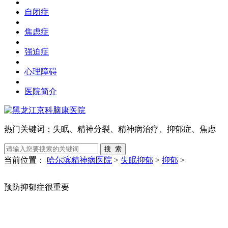
自闭症
焦虑症
强迫症
心理障碍
医院简介
热门关键词：
失眠、精神分裂、精神病治疗、抑郁症、焦虑
当前位置：
哈尔滨精神病医院
>
失眠抑郁
>
抑郁
>
预防抑郁症很重要