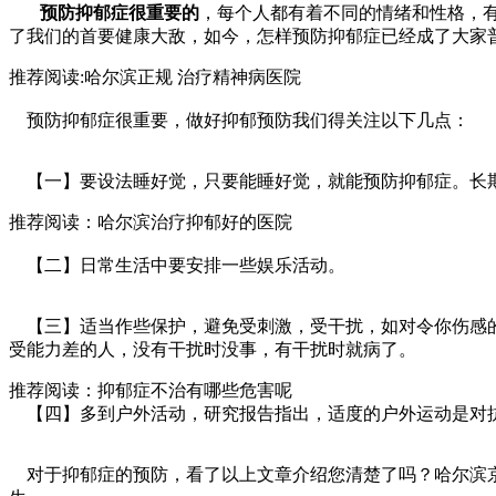
预防抑郁症很重要的
，每个人都有着不同的情绪和性格，
了我们的首要健康大敌，如今，怎样预防抑郁症已经成了大家
推荐阅读:哈尔滨正规 治疗精神病医院
预防抑郁症很重要，做好抑郁预防我们得关注以下几点：
【一】要设法睡好觉，只要能睡好觉，就能预防抑郁症。长
推荐阅读：哈尔滨治疗抑郁好的医院
【二】日常生活中要安排一些娱乐活动。
【三】适当作些保护，避免受刺激，受干扰，如对令你伤感的
受能力差的人，没有干扰时没事，有干扰时就病了。
推荐阅读：抑郁症不治有哪些危害呢
【四】多到户外活动，研究报告指出，适度的户外运动是对抗
对于抑郁症的预防，看了以上文章介绍您清楚了吗？哈尔滨京