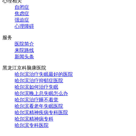
心理相关
自闭症
焦虑症
强迫症
心理障碍
服务
医院简介
来院路线
新闻头条
黑龙江京科脑康医院
哈尔滨治疗失眠最好的医院
哈尔滨治疗抑郁症医院
哈尔滨如何治疗失眠
哈尔滨晚上总失眠怎么办
哈尔滨治疗睡不着觉
哈尔滨看老年失眠医院
哈尔滨精神疾病专科医院
哈尔滨精神病专科
哈尔滨专科医院