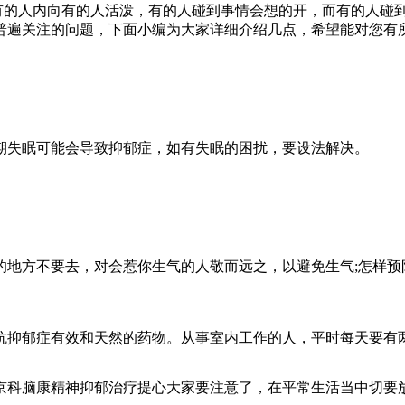
有的人内向有的人活泼，有的人碰到事情会想的开，而有的人碰
普遍关注的问题，下面小编为大家详细介绍几点，希望能对您有
期失眠可能会导致抑郁症，如有失眠的困扰，要设法解决。
地方不要去，对会惹你生气的人敬而远之，以避免生气;怎样预
抑郁症有效和天然的药物。从事室内工作的人，平时每天要有
科脑康精神抑郁治疗提心大家要注意了，在平常生活当中切要