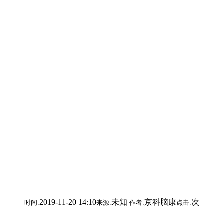
2019-11-20 14:10
未知
京科脑康
次
时间:
来源:
作者:
点击: