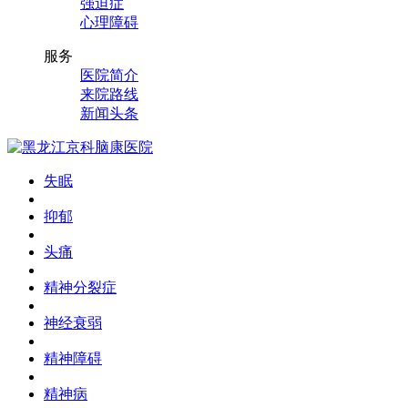
强迫症
心理障碍
服务
医院简介
来院路线
新闻头条
失眠
抑郁
头痛
精神分裂症
神经衰弱
精神障碍
精神病