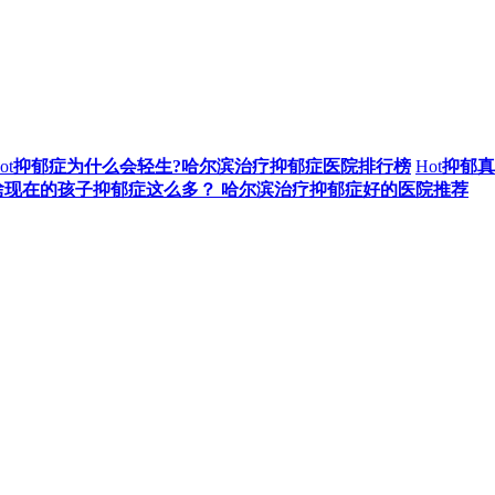
ot
抑郁症为什么会轻生?哈尔滨治疗抑郁症医院排行榜
Hot
抑郁真
啥现在的孩子抑郁症这么多？ 哈尔滨治疗抑郁症好的医院推荐