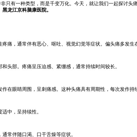
非只有一种类型，而是千变万化。今天，就让我们一起探讨头痛
3、黑龙江京科脑康医院。
疼痛，通常伴有恶心、呕吐、视觉幻觉等症状。偏头痛多发生
和头部。疼痛呈压迫感、紧绷感，通常持续时间较长。
作在眼睛周围，呈刺痛感。这种头痛具有周期性，每次发作持
度适中，呈持续性。
通常伴随口渴、口干舌燥等症状。