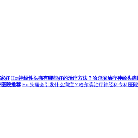
家好
Hot
神经性头痛有哪些好的治疗方法？哈尔滨治疗神经头痛
好医院推荐
Hot
头痛会引发什么病症？哈尔滨治疗神经科专科医院