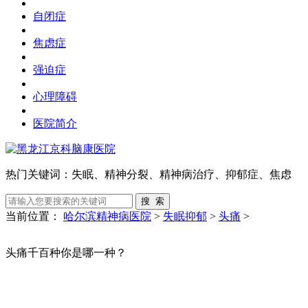
自闭症
焦虑症
强迫症
心理障碍
医院简介
热门关键词：
失眠、精神分裂、精神病治疗、抑郁症、焦虑
当前位置：
哈尔滨精神病医院
>
失眠抑郁
>
头痛
>
头痛千百种你是哪一种？