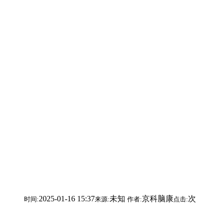
2025-01-16 15:37
未知
京科脑康
次
时间:
来源:
作者:
点击: