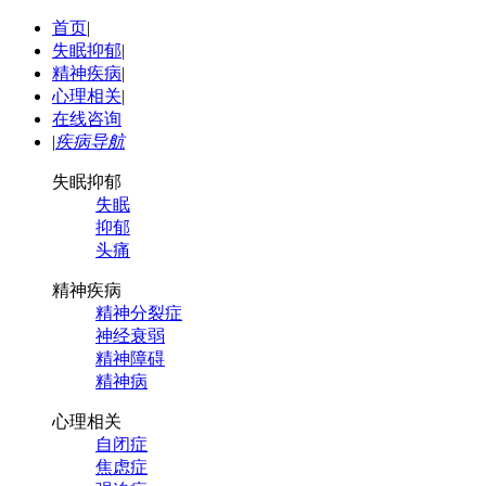
首页
|
失眠抑郁
|
精神疾病
|
心理相关
|
在线咨询
|
疾病导航
失眠抑郁
失眠
抑郁
头痛
精神疾病
精神分裂症
神经衰弱
精神障碍
精神病
心理相关
自闭症
焦虑症