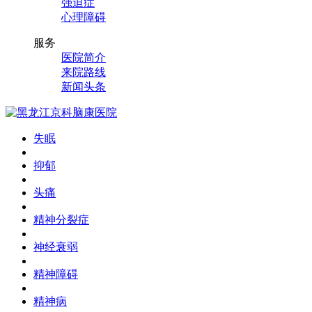
强迫症
心理障碍
服务
医院简介
来院路线
新闻头条
失眠
抑郁
头痛
精神分裂症
神经衰弱
精神障碍
精神病