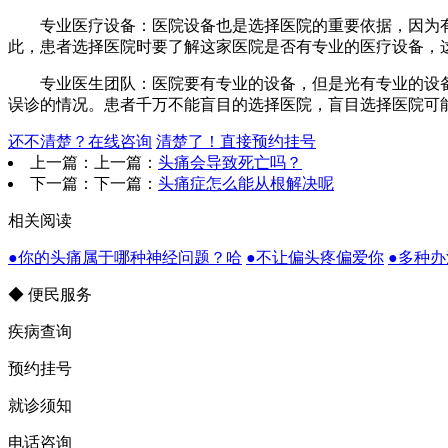
专业医疗设备：医院设备也是选择医院的重要依据，因为有
此，患者选择医院时要了解这家医院是否有专业的医疗设备，
专业医生团队：医院要有专业的设备，但是光有专业的设备
误诊的情况。患者千万不能盲目的选择医院，盲目选择医院可
还不清楚？在线咨询
清楚了！直接预约挂号
上一篇：上一篇：
头痛会导致死亡吗？
下一篇：下一篇：
头痛症怎么能从根解决呢
相关阅读
●你的头痛属于哪种神经问题？哈
●不让偏头疼偏爱你
●多种
◆ 便民服务
疾病查询
预约挂号
就诊须知
电话咨询