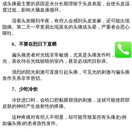
成头痛最主要的原因是水分长期滞留于头皮表面，会使头皮温
度过低，影响大脑血液循环。
湿着头发睡到半夜，有些人会感到头皮发麻，还可能出现
隐痛。第二天一早更易出现莫名的头痛或头晕，严重者会恶心
呕吐。
6、不要在烈日下直晒
偏头痛患者对光线非常敏感，尤其是头痛发作时，明显畏
光，喜欢待在光线较暗的室内，甚至必须闭目卧床。
强烈的阳光刺激可直接引起头痛，可见光的刺激与偏头痛
发作关系非常密切。
7、少吃冷饮
冷饮进口时，会给口腔黏膜很强的刺激，这就可能使腭部
皮肤的神经产生放射性的疼痛。
这种疼痛对有些人不明显，却可能导致某些有头痛史(例
如偏头痛)的患者急性发作。