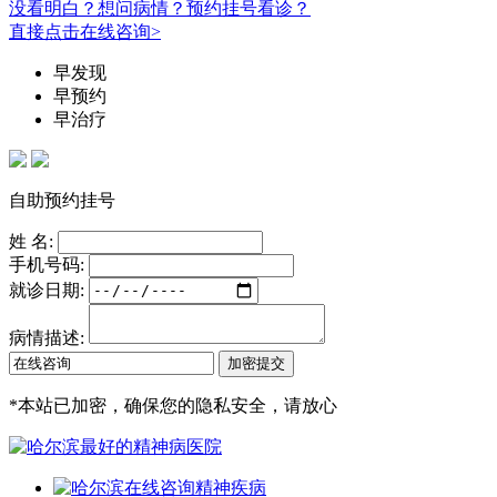
没看明白？想问病情？预约挂号看诊？
直接点击在线咨询>
早发现
早预约
早治疗
自助预约挂号
姓 名:
手机号码:
就诊日期:
病情描述:
*
本站已加密，确保您的隐私安全，请放心