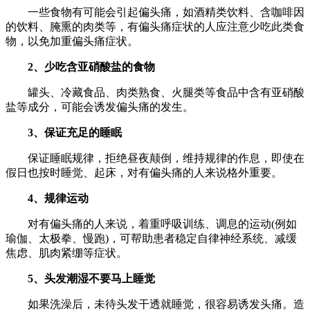
一些食物有可能会引起偏头痛，如酒精类饮料、含咖啡因
的饮料、腌熏的肉类等，有偏头痛症状的人应注意少吃此类食
物，以免加重偏头痛症状。
2、少吃含亚硝酸盐的食物
罐头、冷藏食品、肉类熟食、火腿类等食品中含有亚硝酸
盐等成分，可能会诱发偏头痛的发生。
3、保证充足的睡眠
保证睡眠规律，拒绝昼夜颠倒，维持规律的作息，即使在
假日也按时睡觉、起床，对有偏头痛的人来说格外重要。
4、规律运动
对有偏头痛的人来说，着重呼吸训练、调息的运动(例如
瑜伽、太极拳、慢跑)，可帮助患者稳定自律神经系统、减缓
焦虑、肌肉紧绷等症状。
5、头发潮湿不要马上睡觉
如果洗澡后，未待头发干透就睡觉，很容易诱发头痛。造