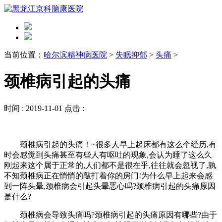
当前位置：
哈尔滨精神病医院
>
失眠抑郁
>
头痛
>
颈椎病引起的头痛
时间 :
2019-11-01
点击 :
颈椎病引起的头痛！~很多人早上起床都有这么个经历,有
时会感觉到头痛甚至有些人有呕吐的现象,会认为睡了这么久
刚起来这个属于正常的,人们都不是很在乎,往往就会忽视了,孰
不知颈椎病正在悄悄的敲打着你的房门!为什么早上起来会感
到一阵头晕,颈椎病会引起头晕恶心吗?颈椎病引起的头痛原因
是什么?
颈椎病会导致头痛吗?颈椎病引起的头痛原因有哪些?由于