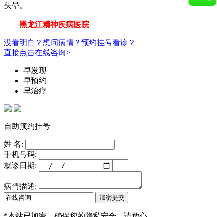
头晕。
黑龙江精神疾病医院
没看明白？想问病情？预约挂号看诊？
直接点击在线咨询>
早发现
早预约
早治疗
自助预约挂号
姓 名:
手机号码:
就诊日期:
病情描述:
*
本站已加密，确保您的隐私安全，请放心