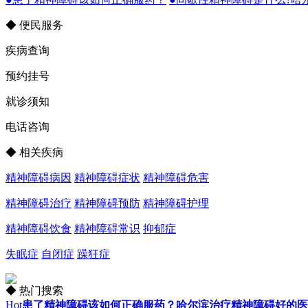
◆ 便民服务
疾病查询
预约挂号
就诊须知
电话咨询
◆ 相关疾病
精神障碍病因
精神障碍症状
精神障碍危害
精神障碍治疗
精神障碍预防
精神障碍护理
精神障碍饮食
精神障碍常识
抑郁症
失眠症
自闭症
躁狂症
◆ 热门搜索
Hot
患了精神障碍该如何正确服药？哈尔滨治疗精神障碍好的医