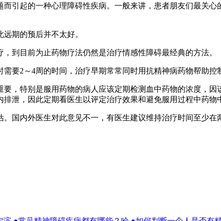
而引起的一种心理障碍性疾病。一般来讲，患者朋友们最关心的
远期的预后并不太好。
，到目前为止药物疗法仍然是治疗情感性障碍最经典的方法。
要2～4周的时间，治疗早期常常同时用抗精神病药物帮助控
要，特别是服用药物的病人应该定期检测血中药物的浓度，因该
内排泄，因此定期看医生以评定治疗效果和避免服用过程中药物
。国内外医生对此意见不一，有医生建议维持治疗时间至少在两
尔滨
●常见精神障碍疾病都有哪些？哈
●如何判断一个人是否有