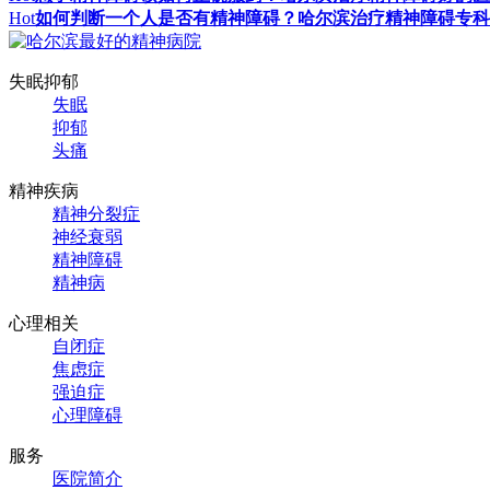
Hot
如何判断一个人是否有精神障碍？哈尔滨治疗精神障碍专科
失眠抑郁
失眠
抑郁
头痛
精神疾病
精神分裂症
神经衰弱
精神障碍
精神病
心理相关
自闭症
焦虑症
强迫症
心理障碍
服务
医院简介