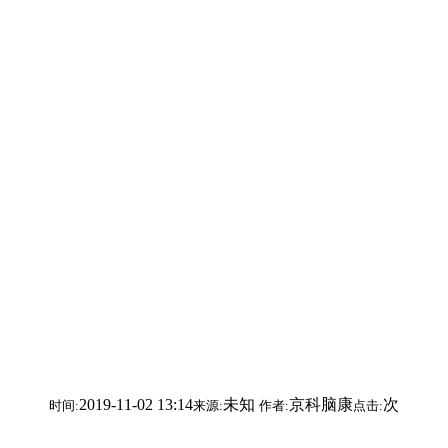
2019-11-02 13:14
未知
京科脑康
次
时间:
来源:
作者:
点击: