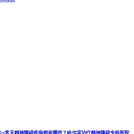
ot
常见精神障碍疾病都有哪些？哈尔滨治疗精神障碍专科医院