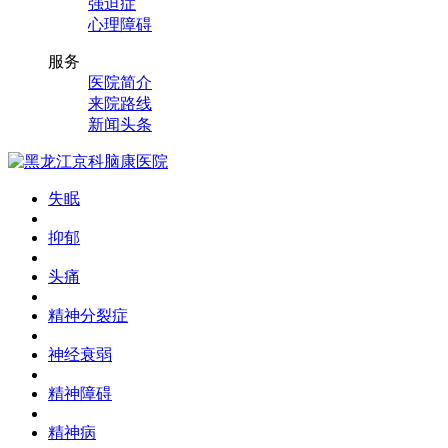
强迫症
心理障碍
服务
医院简介
来院路线
新闻头条
失眠
抑郁
头痛
精神分裂症
神经衰弱
精神障碍
精神病