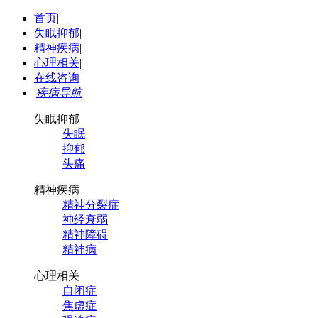
首页
|
失眠抑郁
|
精神疾病
|
心理相关
|
在线咨询
|
疾病导航
失眠抑郁
失眠
抑郁
头痛
精神疾病
精神分裂症
神经衰弱
精神障碍
精神病
心理相关
自闭症
焦虑症