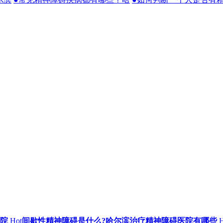
院
Hot
间歇性精神障碍是什么?哈尔滨治疗精神障碍医院有哪些
H