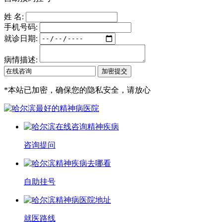
姓 名:
手机号码:
就诊日期:
病情描述:
*
本站已加密，确保您的隐私安全，请放心
咨询提问
自助挂号
就医路线