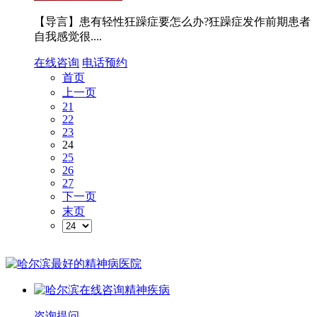
【导言】患有轻性狂躁症要怎么办?狂躁症发作前期患者
自我感觉很....
在线咨询
电话预约
首页
上一页
21
22
23
24
25
26
27
下一页
末页
咨询提问