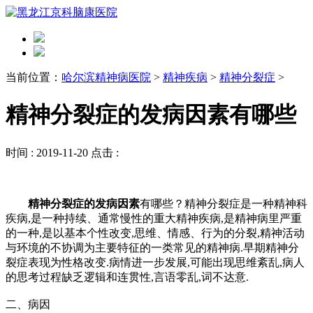
当前位置：
哈尔滨精神病医院
>
精神疾病
>
精神分裂症
>
精神分裂症的发病因素有哪些
时间 :
2019-11-20
点击 :
精神分裂症的发病因素
有哪些？精神分裂症是一种精神科
疾病,是一种持续、通常慢性的重大精神疾病,是精神病里严重
的一种,是以基本个性改变,思维、情感、行为的分裂,精神活动
与环境的不协调为主要特征的一类常见的精神病.早期精神分
裂症表现为性格改变.病情进一步发展,可能出现思维紊乱,病人
的思考过程缺乏逻辑和连贯性,言语零乱,词不达意.
二、病因