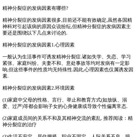
精神分裂症的发病因素有哪些?
精神分裂症的发病因素很多,目前还不能有效确定,虽然各国精
神科对引起该病的原因众说纷纭,但精神分裂症的发病因素主
要还是围绕以下几点来讨论的.
精神分裂症的发病因素1.心理因素
一般认为生活事件可诱发精神分裂症.诸如失学、失恋、学习
紧张、家庭纠纷、夫妻不和、意处事故等均对发病有一定影
响,但这些事件的性质均无特殊性.因此,心理因素也仅属诱发因
素.
精神分裂症的发病因素2.环境因素
(1)家庭中父母的性格、言行、举止和教育方式(如放纵、溺
爱、过严)等都会影响子女的心身健康或导致个性偏离常态.
(2)家庭成员间的关系不和及其精神交流的紊乱. 推荐阅读：精
神分裂症的治疗
(3)生活不安定、居住拥挤、职业不固定、人际关系不良、噪