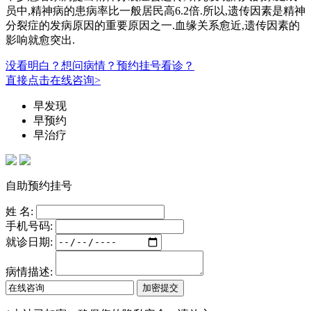
员中,精神病的患病率比一般居民高6.2倍.所以,遗传因素是精神
分裂症的发病原因的重要原因之一.血缘关系愈近,遗传因素的
影响就愈突出.
没看明白？想问病情？预约挂号看诊？
直接点击在线咨询>
早发现
早预约
早治疗
自助预约挂号
姓 名:
手机号码:
就诊日期:
病情描述: