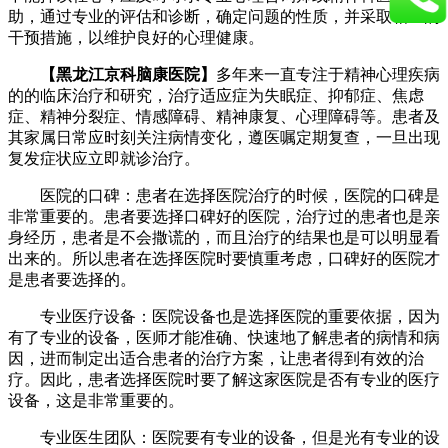
助，通过专业的评估和诊断，确定问题的性质，并采取相应的
干预措施，以维护良好的心理健康。
【黑龙江京科脑康医院】
多年来一直专注于精神心理疾病
的的临床治疗和研究，治疗适应症为失眠症、抑郁症、焦虑
症、精神分裂症、情感障碍、精神康复、心理障碍等。患者及
其家属日常应时刻关注病情变化，遵医嘱定期复查，一旦出现
复发症状应立即就诊治疗。
医院的口碑：患者在选择医院治疗的时候，医院的口碑是
非常重要的。患者要选择口碑好的医院，治疗过的患者也是亲
身经历，患者是不会撒谎的，而且治疗的结果也是可以明显看
出来的。所以患者在选择医院时要慎重考虑，口碑好的医院才
是患者要选择的。
专业医疗设备：医院设备也是选择医院的重要依据，因为
有了专业的设备，医师才能准确、快速地了解患者的病情和病
因，进而制定出适合患者的治疗方案，让患者得到有效的治
疗。因此，患者选择医院时要了解这家医院是否有专业的医疗
设备，这是非常重要的。
专业医生团队：医院要有专业的设备，但是光有专业的设