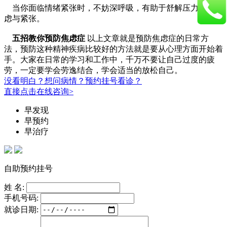
当你面临情绪紧张时，不妨深呼吸，有助于舒解压力消除焦
虑与紧张。
五招教你预防焦虑症
以上文章就是预防焦虑症的日常方
法，预防这种精神疾病比较好的方法就是要从心理方面开始着
手。大家在日常的学习和工作中，千万不要让自己过度的疲
劳，一定要学会劳逸结合，学会适当的放松自己。
没看明白？想问病情？预约挂号看诊？
直接点击在线咨询>
早发现
早预约
早治疗
自助预约挂号
姓 名:
手机号码:
就诊日期: