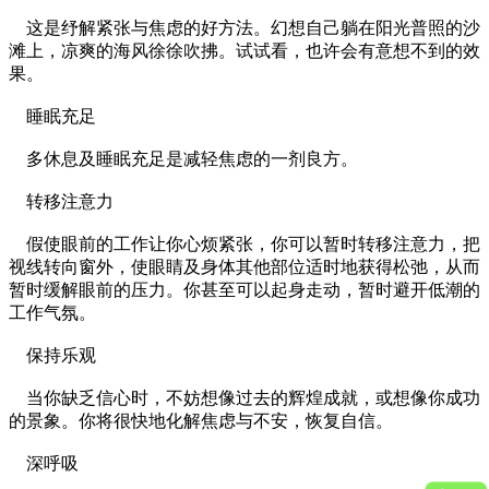
这是纾解紧张与焦虑的好方法。幻想自己躺在阳光普照的沙
滩上，凉爽的海风徐徐吹拂。试试看，也许会有意想不到的效
果。
睡眠充足
多休息及睡眠充足是减轻焦虑的一剂良方。
转移注意力
假使眼前的工作让你心烦紧张，你可以暂时转移注意力，把
视线转向窗外，使眼睛及身体其他部位适时地获得松弛，从而
暂时缓解眼前的压力。你甚至可以起身走动，暂时避开低潮的
工作气氛。
保持乐观
当你缺乏信心时，不妨想像过去的辉煌成就，或想像你成功
的景象。你将很快地化解焦虑与不安，恢复自信。
深呼吸